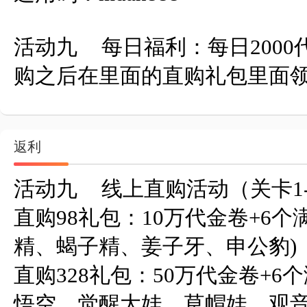
活动九	每日福利：每日2000代金卷 	4-10开启每日必
购之后在里面的直购礼包里面
返利
活动九	线上直购活动（关卡1-6激活）

直购98礼包：10万代金卷+6
精、蝎子精、姜子牙、申公豹)

直购328礼包：50万代金卷+6
悟空、觉醒大娃、草帽娃、观音