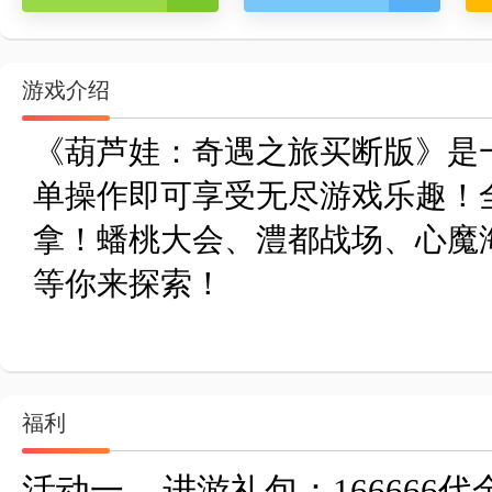
游戏介绍
《葫芦娃：奇遇之旅买断版》是
单操作即可享受无尽游戏乐趣！
拿！蟠桃大会、澧都战场、心魔
等你来探索！
福利
活动一	进游礼包：166666代金卷				通用