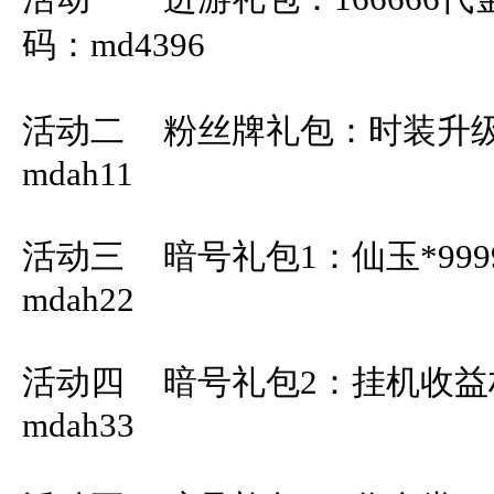
码：md4396

活动二	粉丝牌礼包：时装升级盒*9999		通用码：
mdah11

活动三	暗号礼包1：仙玉*99999			通用码：
mdah22

活动四	暗号礼包2：挂机收益权*10			通用码：
mdah33
