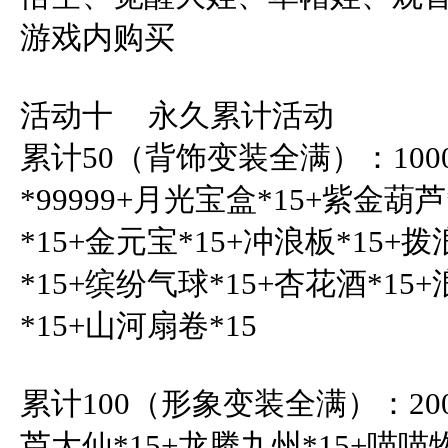
游戏内购买

活动十	永久累计活动	

累计50（背饰变装全满）：100
*99999+月光宝盒*15+紫金葫芦
*15+金元宝*15+冲浪板*15+
*15+缤纷气球*15+杏花酒*15
*15+山河扇卷*15

累计100（形象变装全满）：200
芦大仙*15+龙腾九州*15+喵喵