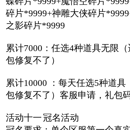
蝶碎片*9999+魔悟空碎片*999
碎片*9999+神雕大侠碎片*999
之影碎片*9999  

累计7000：任选4种道具无限
包修复不了）

累计10000 ：每天任选5种
包修复不了）客服申请，礼包码
活动十一	冠名活动

冠名要求：单个区服第一个真实