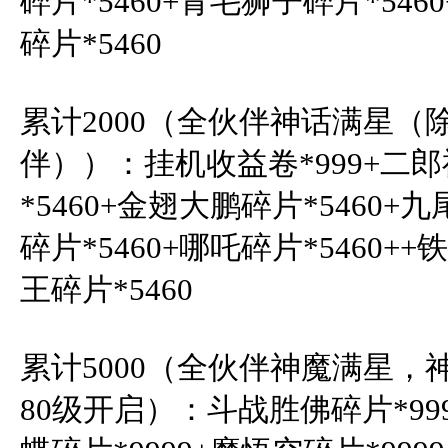
碎片*5460+青毛狮子碎片*546
碎片*5460

累计2000（全伙伴神话满星（
伴））：挂机收益卷*999+二郎
*5460+金翅大鹏碎片*5460+
碎片*5460+哪吒碎片*5460+
王碎片*5460

累计5000（全伙伴神魔满星，
80级开启）：斗战胜佛碎片*999