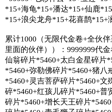
*15+海龟*15+潘达*15+仙鹿*
*15+浪尖龙舟*15+花喜鹊*15+
累计1000（无限代金卷+全伙
里面的伙伴））：9999999代金
仙翁碎片*5460+太白金星碎片*
*5460+弥勒佛碎片*5460+猪
*5460+灵吉菩萨碎片*5460+
碎*5460+红孩儿碎片*5460+
碎片*5460+增长天王碎片*546