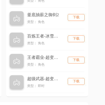
类型： 角色
釜底抽薪之御剑2
下载
类型： 角色
百炼王者-冰雪三职业
下载
类型： 角色
王者霸业-超变无限刀
下载
类型： 角色
超级武器-超变无限刀
下载
类型： 即时