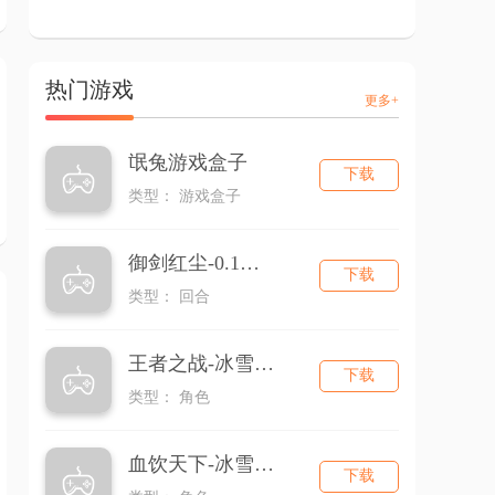
热门游戏
更多+
氓兔游戏盒子
下载
类型： 游戏盒子
御剑红尘-0.1折回合
下载
类型： 回合
王者之战-冰雪三职业
下载
类型： 角色
血饮天下-冰雪三职业
下载