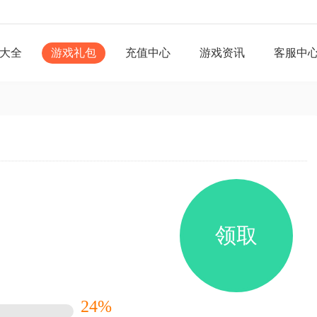
大全
游戏礼包
充值中心
游戏资讯
客服中
领取
24%