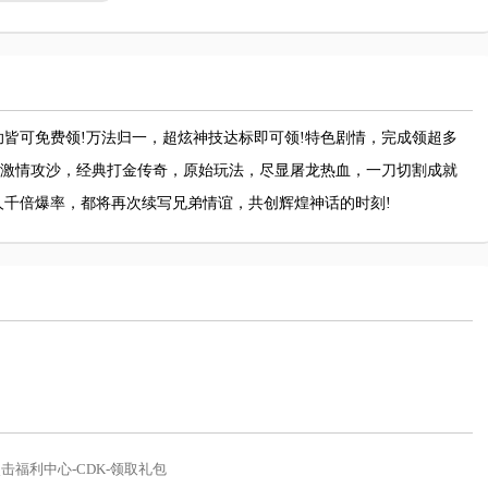
助皆可免费领!万法归一，超炫神技达标即可领!特色剧情，完成领超多
，激情攻沙，经典打金传奇，原始玩法，尽显屠龙热血，一刀切割成就
千倍爆率，都将再次续写兄弟情谊，共创辉煌神话的时刻!
击福利中心-CDK-领取礼包