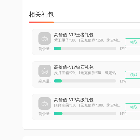
相关礼包
高价值-VIP王者礼包
紫玉匣子*30、1元充值券*150、绑定钻石*20000
领取
剩余量:
12%
高价值-VIP钻石礼包
炎月宝箱*20、1元充值券*50、绑定钻石*10000
领取
剩余量:
13%
高价值-VIP高级礼包
膜拜宝函*10、1元充值券*100、绑定钻石*10000
领取
剩余量:
14%