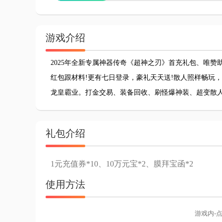
游戏介绍
2025年全新专属神器传奇《超神之刃》首充礼包、唯赞
红包跟材料!更有七日登录，豪礼天天送!散人照样畅玩
龙皇霸业。打金交易、装备回收、刷怪爆神装、超变散人
礼包介绍
1元充值券*10、10万元宝*2、膜拜宝函*2
使用方法
游戏内-点