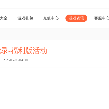
大全
游戏礼包
充值中心
游戏资讯
客服中
录-福利版活动
025-09-28 20:46:00