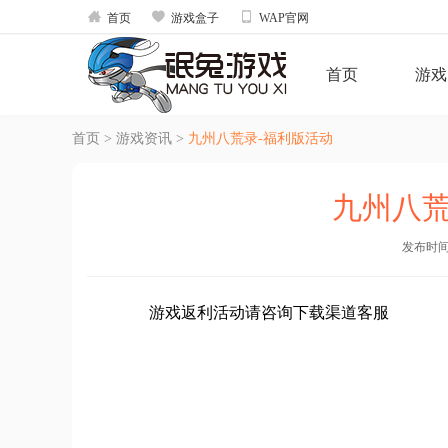



首页
游戏盒子
WAP官网
首页
游戏
首页
>
游戏资讯
>
九州八荒录-福利版活动
九州八荒
发布时间：2
游戏返利活动请咨询下载渠道客服