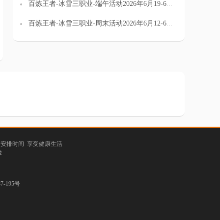
百炼王者-冰雪三职业-端午活动2026年6月19-6月21日
百炼王者-冰雪三职业-周末活动2026年6月12-6月14日
理安排时间 享受健康生活
验
-195号