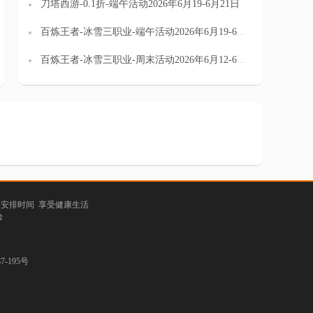
刀塔西游-0.1折-端午活动2026年6月19-6月21日
百炼王者-冰雪三职业-端午活动2026年6月19-6月21日
百炼王者-冰雪三职业-周末活动2026年6月12-6月14日
理安排时间 享受健康生活
验
-195号