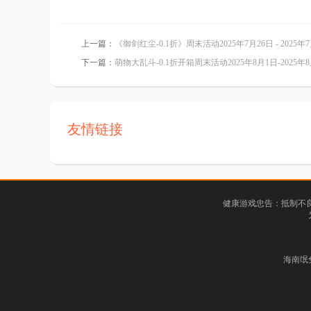
上一篇：
《御剑红尘-0.1折》周末活动2025年7月26日 - 2025年
下一篇：
萌物大乱斗-0.1折开箱周末活动2025年8月1日-2025年
友情链接
健康游戏忠告：抵制不良
海南氓兔