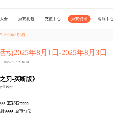
大全
游戏礼包
充值中心
游戏资讯
客服中
-2025年8月3日
2025年8月1日-2025年8月3日
025-07-31 23:02:04
之刃-买断版》
YQcHWpu
9+五彩石*9999
9999+金币*1亿