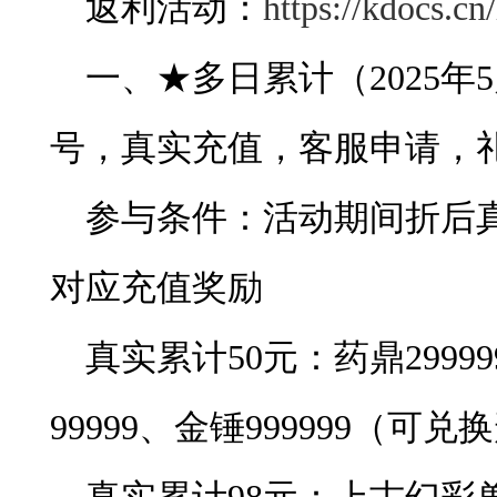
返利活动：
https://kdocs.c
一、★多日累计（2025年5月
号，真实充值，客服申请，
参与条件：活动期间折后
对应充值奖励
真实累计50元：药鼎29999
99999、金锤999999（可