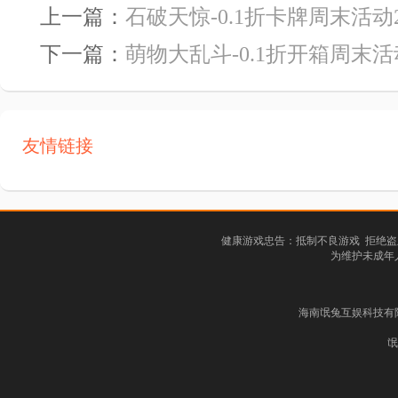
上一篇：
石破天惊-0.1折卡牌周末活动20
下一篇：
萌物大乱斗-0.1折开箱周末活动2
友情链接
健康游戏忠告：抵制不良游戏 拒绝盗
为维护未成年
海南氓兔互娱科技有限公司
氓