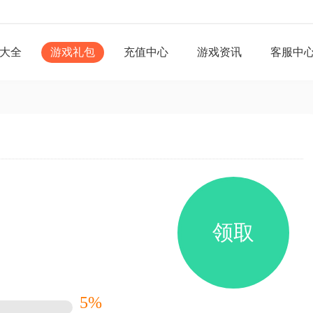
大全
游戏礼包
充值中心
游戏资讯
客服中
领取
5%