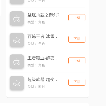
类型： 角色
釜底抽薪之御剑2
下载
类型： 角色
百炼王者-冰雪三职业
下载
类型： 角色
王者霸业-超变无限刀
下载
类型： 角色
超级武器-超变无限刀
下载
类型： 即时