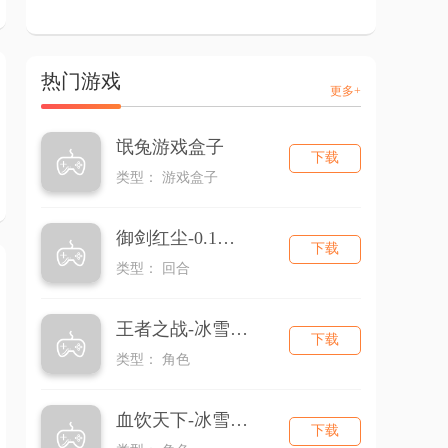
热门游戏
更多+
氓兔游戏盒子
下载
类型： 游戏盒子
御剑红尘-0.1折回合
下载
类型： 回合
王者之战-冰雪三职业
下载
类型： 角色
血饮天下-冰雪三职业
下载